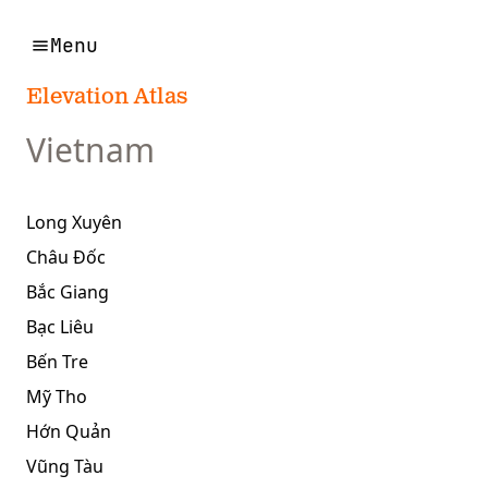
Menu
Elevation Atlas
Vietnam
Long Xuyên
Châu Đốc
Bắc Giang
Bạc Liêu
Bến Tre
Mỹ Tho
Hớn Quản
Vũng Tàu