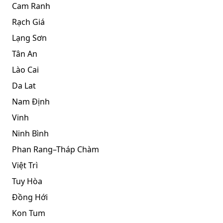
Cam Ranh
Rạch Giá
Lạng Sơn
Tân An
Lào Cai
Da Lat
Nam Định
Vinh
Ninh Bình
Phan Rang–Tháp Chàm
Việt Trì
Tuy Hòa
Đồng Hới
Kon Tum