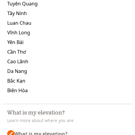
Tuyên Quang
Tây Ninh
Luan Chau
Vĩnh Long
Yên Bái
Cần Thơ
Cao Lãnh
Da Nang
Bắc Kạn
Biên Hòa
What is my elevation?
Learn more about where you are
What is my elevation?